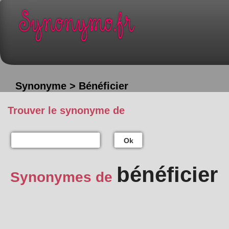
Synonyme > Bénéficier
Trouver le synonyme de
Ok
bénéficier
Synonymes de