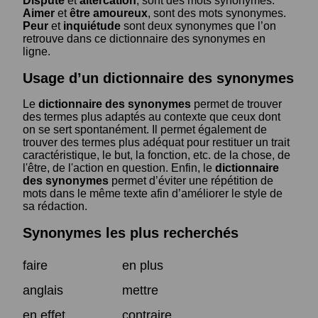
Dispute
et
altercation
, sont des mots synonymes.
Aimer
et
être amoureux
, sont des mots synonymes.
Peur
et
inquiétude
sont deux synonymes que l’on
retrouve dans ce dictionnaire des synonymes en
ligne.
Usage d’un dictionnaire des synonymes
Le
dictionnaire des synonymes
permet de trouver
des termes plus adaptés au contexte que ceux dont
on se sert spontanément. Il permet également de
trouver des termes plus adéquat pour restituer un trait
caractéristique, le but, la fonction, etc. de la chose, de
l'être, de l'action en question. Enfin, le
dictionnaire
des synonymes
permet d’éviter une répétition de
mots dans le même texte afin d’améliorer le style de
sa rédaction.
Synonymes les plus recherchés
faire
en plus
anglais
mettre
en effet
contraire