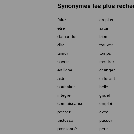
Synonymes les plus reche
faire
en plus
être
avoir
demander
bien
dire
trouver
aimer
temps
savoir
montrer
en ligne
changer
aide
différent
souhaiter
belle
intégrer
grand
connaissance
emploi
penser
avec
tristesse
passer
passionné
peur