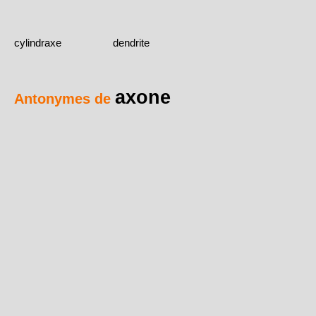
cylindraxe
dendrite
axone
Antonymes de