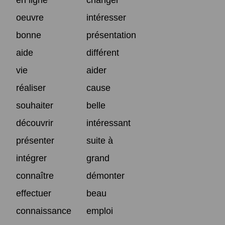
oeuvre
intéresser
bonne
présentation
aide
différent
vie
aider
réaliser
cause
souhaiter
belle
découvrir
intéressant
présenter
suite à
intégrer
grand
connaître
démonter
effectuer
beau
connaissance
emploi