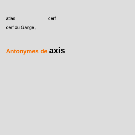
atlas
cerf
cerf du Gange
,
axis
Antonymes de