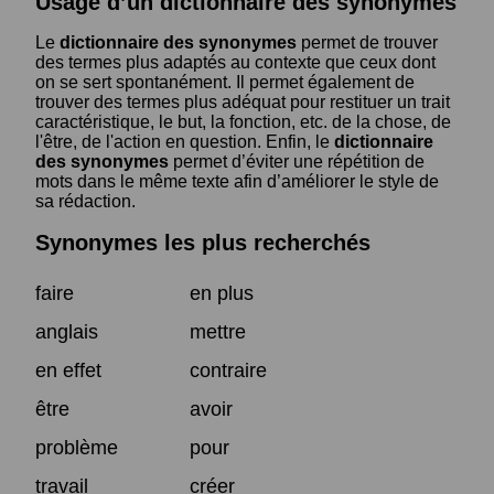
Usage d’un dictionnaire des synonymes
Le
dictionnaire des synonymes
permet de trouver
des termes plus adaptés au contexte que ceux dont
on se sert spontanément. Il permet également de
trouver des termes plus adéquat pour restituer un trait
caractéristique, le but, la fonction, etc. de la chose, de
l'être, de l'action en question. Enfin, le
dictionnaire
des synonymes
permet d’éviter une répétition de
mots dans le même texte afin d’améliorer le style de
sa rédaction.
Synonymes les plus recherchés
faire
en plus
anglais
mettre
en effet
contraire
être
avoir
problème
pour
travail
créer