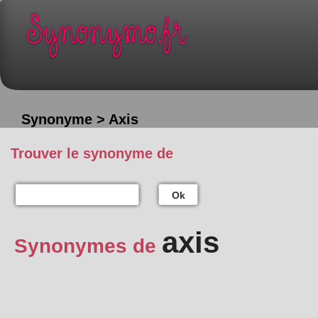
Synonyme > Axis
Trouver le synonyme de
Ok
axis
Synonymes de