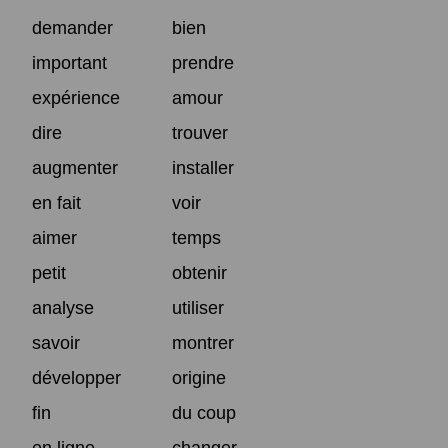
demander
bien
important
prendre
expérience
amour
dire
trouver
augmenter
installer
en fait
voir
aimer
temps
petit
obtenir
analyse
utiliser
savoir
montrer
développer
origine
fin
du coup
en ligne
changer