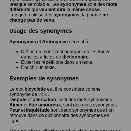
presque semblable. Les
synonymes
sont des
mots
différents
qui
veulent dire la même chose
.
Lorsqu’on utilise des
synonymes
, la phrase
ne
change pas de sens
.
Usage des synonymes
Synonymes
et
Antonymes
servent à:
Définir un mot. C’est pourquoi on les trouve
dans les articles de
dictionnaire.
Eviter les répétitions dans un texte.
Enrichir un texte.
Exemples de synonymes
Le mot
bicyclette
eut être considéré comme
synonyme de
vélo
.
Dispute
et
altercation
, sont des mots synonymes.
Aimer
et
être amoureux
, sont des mots synonymes.
Peur
et
inquiétude
sont deux synonymes que l’on
retrouve dans ce dictionnaire des synonymes en
ligne.