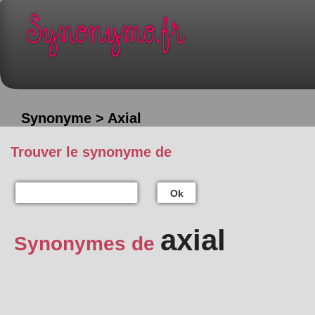
Synonyme > Axial
Trouver le synonyme de
Ok
axial
Synonymes de