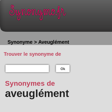
Synonyme > Aveuglément
Trouver le synonyme de
Ok
Synonymes de
aveuglément