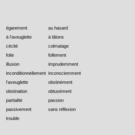
égarement
au hasard
à l'aveuglette
à tâtons
cécité
colmatage
folie
follement
illusion
imprudemment
inconditionnellement
inconsciemment
l'aveuglette
obstinément
obstination
obtusément
partialité
passion
passivement
sans réflexion
trouble