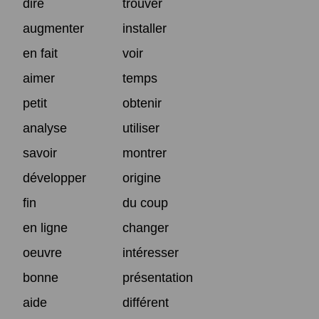
dire
trouver
augmenter
installer
en fait
voir
aimer
temps
petit
obtenir
analyse
utiliser
savoir
montrer
développer
origine
fin
du coup
en ligne
changer
oeuvre
intéresser
bonne
présentation
aide
différent