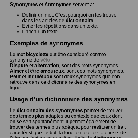
Synonymes
et
Antonymes
servent à:
Définir un mot. C’est pourquoi on les trouve
dans les articles de
dictionnaire.
Eviter les répétitions dans un texte.
Enrichir un texte.
Exemples de synonymes
Le mot
bicyclette
eut être considéré comme
synonyme de
vélo
.
Dispute
et
altercation
, sont des mots synonymes.
Aimer
et
être amoureux
, sont des mots synonymes.
Peur
et
inquiétude
sont deux synonymes que l’on
retrouve dans ce dictionnaire des synonymes en
ligne.
Usage d’un dictionnaire des synonymes
Le
dictionnaire des synonymes
permet de trouver
des termes plus adaptés au contexte que ceux dont
on se sert spontanément. Il permet également de
trouver des termes plus adéquat pour restituer un trait
caractéristique, le but, la fonction, etc. de la chose, de