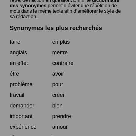
l'être, de l'action en question. Enfin, le
dictionnaire
des synonymes
permet d’éviter une répétition de
mots dans le même texte afin d’améliorer le style de
sa rédaction.
Synonymes les plus recherchés
faire
en plus
anglais
mettre
en effet
contraire
être
avoir
problème
pour
travail
créer
demander
bien
important
prendre
expérience
amour