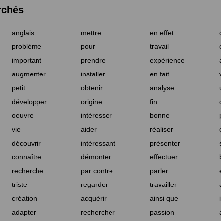
rchés
anglais
mettre
en effet
problème
pour
travail
important
prendre
expérience
augmenter
installer
en fait
petit
obtenir
analyse
développer
origine
fin
oeuvre
intéresser
bonne
vie
aider
réaliser
découvrir
intéressant
présenter
connaître
démonter
effectuer
recherche
par contre
parler
triste
regarder
travailler
création
acquérir
ainsi que
adapter
rechercher
passion