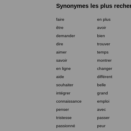
Synonymes les plus reche
faire
en plus
être
avoir
demander
bien
dire
trouver
aimer
temps
savoir
montrer
en ligne
changer
aide
différent
souhaiter
belle
intégrer
grand
connaissance
emploi
penser
avec
tristesse
passer
passionné
peur