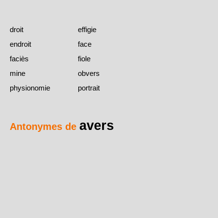
droit
effigie
endroit
face
faciès
fiole
mine
obvers
physionomie
portrait
avers
Antonymes de