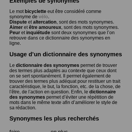
Exemples de synonymes
Le mot
bicyclette
eut être considéré comme
synonyme de
vélo
.
Dispute
et
altercation
, sont des mots synonymes.
Aimer
et
être amoureux
, sont des mots synonymes.
Peur
et
inquiétude
sont deux synonymes que l’on
retrouve dans ce dictionnaire des synonymes en
ligne.
Usage d’un dictionnaire des synonymes
Le
dictionnaire des synonymes
permet de trouver
des termes plus adaptés au contexte que ceux dont
on se sert spontanément. Il permet également de
trouver des termes plus adéquat pour restituer un trait
caractéristique, le but, la fonction, etc. de la chose, de
l'être, de l'action en question. Enfin, le
dictionnaire
des synonymes
permet d’éviter une répétition de
mots dans le même texte afin d’améliorer le style de
sa rédaction.
Synonymes les plus recherchés
faire
en plus