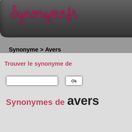
Synonyme > Avers
Trouver le synonyme de
Ok
avers
Synonymes de