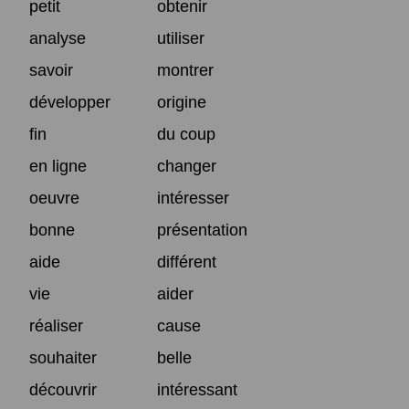
petit
obtenir
analyse
utiliser
savoir
montrer
développer
origine
fin
du coup
en ligne
changer
oeuvre
intéresser
bonne
présentation
aide
différent
vie
aider
réaliser
cause
souhaiter
belle
découvrir
intéressant