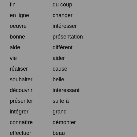
fin
du coup
en ligne
changer
oeuvre
intéresser
bonne
présentation
aide
différent
vie
aider
réaliser
cause
souhaiter
belle
découvrir
intéressant
présenter
suite à
intégrer
grand
connaître
démonter
effectuer
beau