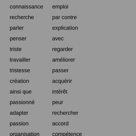
connaissance
emploi
recherche
par contre
parler
explication
penser
avec
triste
regarder
travailler
améliorer
tristesse
passer
création
acquérir
ainsi que
intérêt
passionné
peur
adapter
rechercher
passion
accord
organisation
compétence