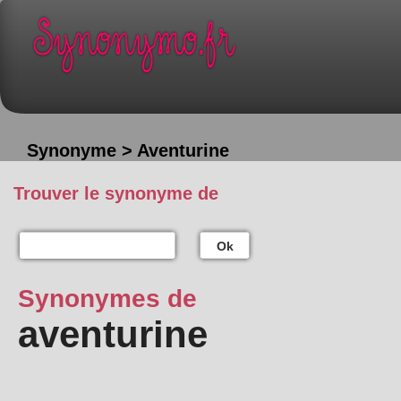
Synonyme > Aventurine
Trouver le synonyme de
Ok
Synonymes de
aventurine