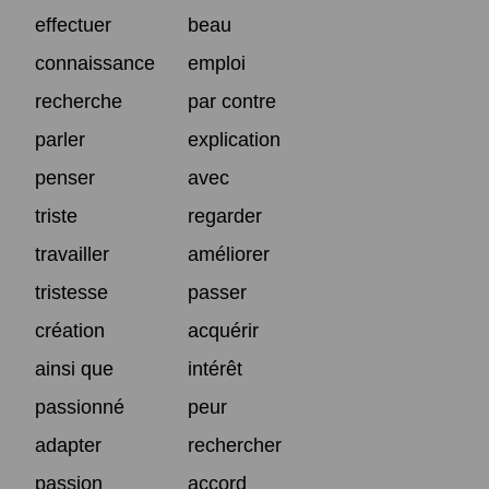
effectuer
beau
connaissance
emploi
recherche
par contre
parler
explication
penser
avec
triste
regarder
travailler
améliorer
tristesse
passer
création
acquérir
ainsi que
intérêt
passionné
peur
adapter
rechercher
passion
accord