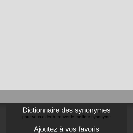
Dictionnaire des synonymes
pour vous aider à trouver le meilleur synonyme
Ajoutez à vos favoris