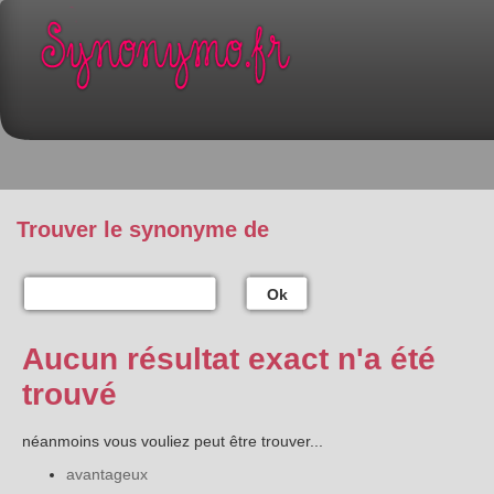
Trouver le synonyme de
Ok
Aucun résultat exact n'a été
trouvé
néanmoins vous vouliez peut être trouver...
avantageux