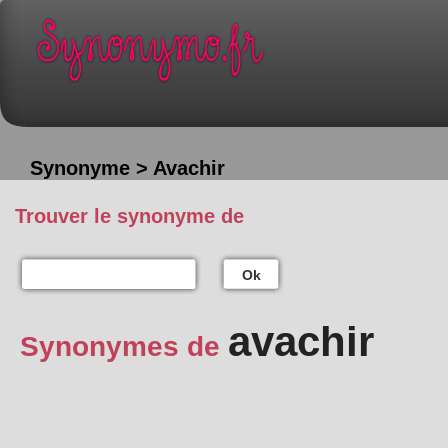
Synonyme > Avachir
Trouver le synonyme de
Ok
avachir
Synonymes de