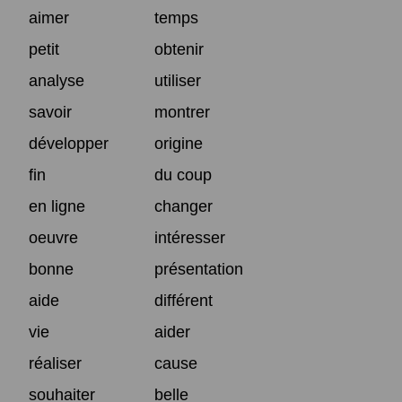
aimer
temps
petit
obtenir
analyse
utiliser
savoir
montrer
développer
origine
fin
du coup
en ligne
changer
oeuvre
intéresser
bonne
présentation
aide
différent
vie
aider
réaliser
cause
souhaiter
belle