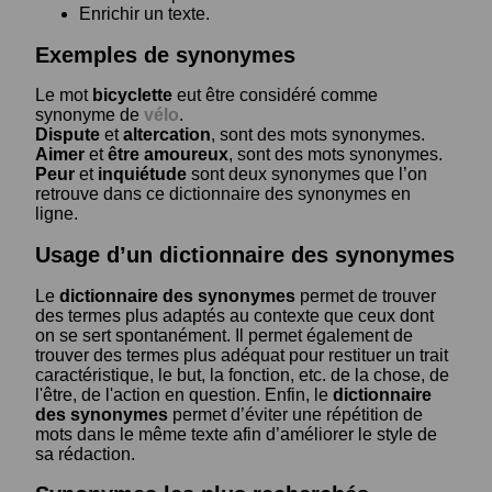
Enrichir un texte.
Exemples de synonymes
Le mot
bicyclette
eut être considéré comme
synonyme de
vélo
.
Dispute
et
altercation
, sont des mots synonymes.
Aimer
et
être amoureux
, sont des mots synonymes.
Peur
et
inquiétude
sont deux synonymes que l’on
retrouve dans ce dictionnaire des synonymes en
ligne.
Usage d’un dictionnaire des synonymes
Le
dictionnaire des synonymes
permet de trouver
des termes plus adaptés au contexte que ceux dont
on se sert spontanément. Il permet également de
trouver des termes plus adéquat pour restituer un trait
caractéristique, le but, la fonction, etc. de la chose, de
l'être, de l'action en question. Enfin, le
dictionnaire
des synonymes
permet d’éviter une répétition de
mots dans le même texte afin d’améliorer le style de
sa rédaction.