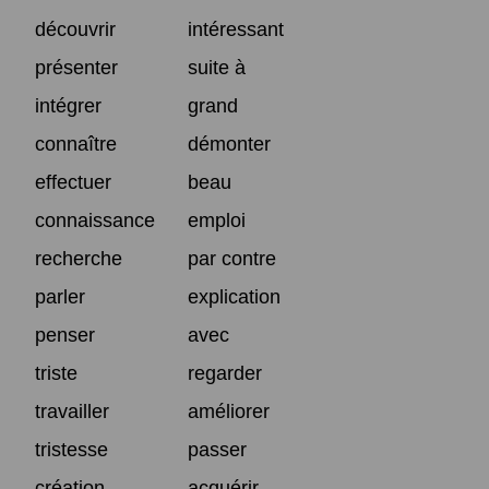
découvrir
intéressant
présenter
suite à
intégrer
grand
connaître
démonter
effectuer
beau
connaissance
emploi
recherche
par contre
parler
explication
penser
avec
triste
regarder
travailler
améliorer
tristesse
passer
création
acquérir