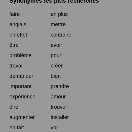
Synonymes les plus recherchés
faire
en plus
anglais
mettre
en effet
contraire
être
avoir
problème
pour
travail
créer
demander
bien
important
prendre
expérience
amour
dire
trouver
augmenter
installer
en fait
voir