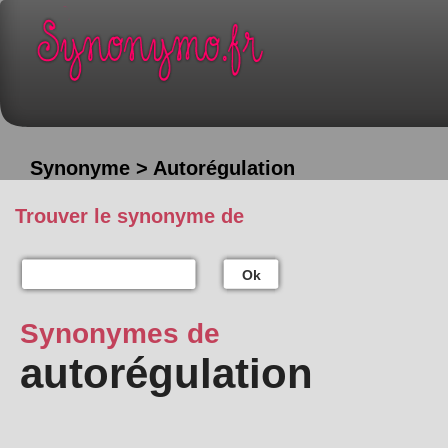
Synonyme > Autorégulation
Trouver le synonyme de
Ok
Synonymes de
autorégulation