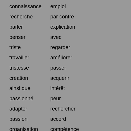
connaissance
emploi
recherche
par contre
parler
explication
penser
avec
triste
regarder
travailler
améliorer
tristesse
passer
création
acquérir
ainsi que
intérêt
passionné
peur
adapter
rechercher
passion
accord
organisation
compétence