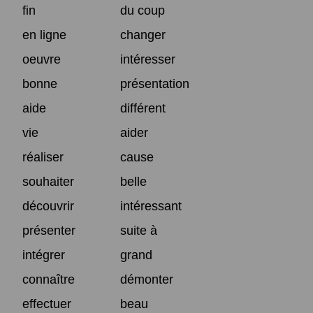
fin
du coup
en ligne
changer
oeuvre
intéresser
bonne
présentation
aide
différent
vie
aider
réaliser
cause
souhaiter
belle
découvrir
intéressant
présenter
suite à
intégrer
grand
connaître
démonter
effectuer
beau