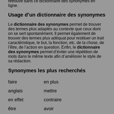
retrouve dans ce dictionnaire des synonymes en
ligne.
Usage d’un dictionnaire des synonymes
Le
dictionnaire des synonymes
permet de trouver
des termes plus adaptés au contexte que ceux dont
on se sert spontanément. Il permet également de
trouver des termes plus adéquat pour restituer un trait
caractéristique, le but, la fonction, etc. de la chose, de
l'être, de l'action en question. Enfin, le
dictionnaire
des synonymes
permet d’éviter une répétition de
mots dans le même texte afin d’améliorer le style de
sa rédaction.
Synonymes les plus recherchés
faire
en plus
anglais
mettre
en effet
contraire
être
avoir