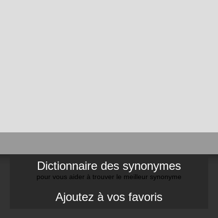
Dictionnaire des synonymes
pour vous aider à trouver le meilleur synonyme
Ajoutez à vos favoris