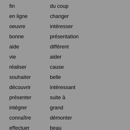
fin
du coup
en ligne
changer
oeuvre
intéresser
bonne
présentation
aide
différent
vie
aider
réaliser
cause
souhaiter
belle
découvrir
intéressant
présenter
suite à
intégrer
grand
connaître
démonter
effectuer
beau