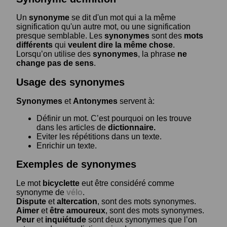
Un
synonyme
se dit d'un mot qui a la même
signification qu'un autre mot, ou une signification
presque semblable. Les
synonymes
sont des
mots
différents
qui
veulent dire la même chose
.
Lorsqu’on utilise des
synonymes
, la phrase
ne
change pas de sens
.
Usage des synonymes
Synonymes
et
Antonymes
servent à:
Définir un mot. C’est pourquoi on les trouve
dans les articles de
dictionnaire.
Eviter les répétitions dans un texte.
Enrichir un texte.
Exemples de synonymes
Le mot
bicyclette
eut être considéré comme
synonyme de
vélo
.
Dispute
et
altercation
, sont des mots synonymes.
Aimer
et
être amoureux
, sont des mots synonymes.
Peur
et
inquiétude
sont deux synonymes que l’on