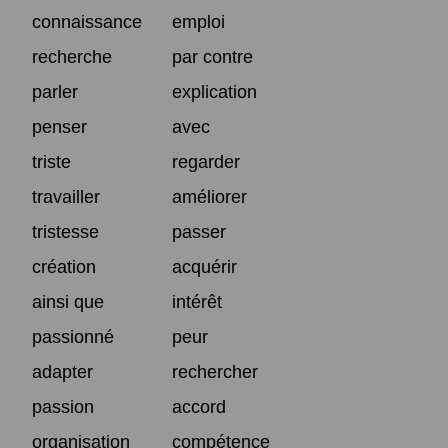
connaissance
emploi
recherche
par contre
parler
explication
penser
avec
triste
regarder
travailler
améliorer
tristesse
passer
création
acquérir
ainsi que
intérêt
passionné
peur
adapter
rechercher
passion
accord
organisation
compétence