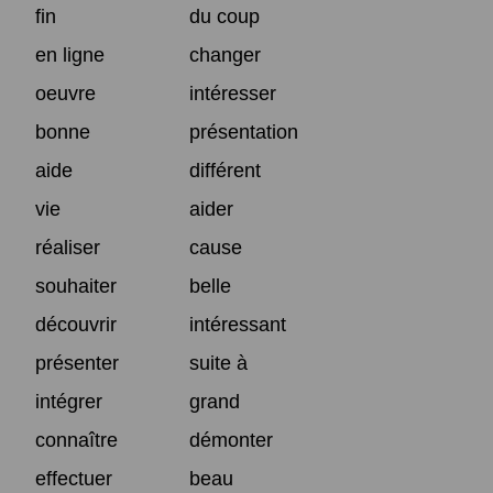
fin
du coup
en ligne
changer
oeuvre
intéresser
bonne
présentation
aide
différent
vie
aider
réaliser
cause
souhaiter
belle
découvrir
intéressant
présenter
suite à
intégrer
grand
connaître
démonter
effectuer
beau