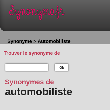
Synonyme > Automobiliste
Trouver le synonyme de
Ok
Synonymes de
automobiliste