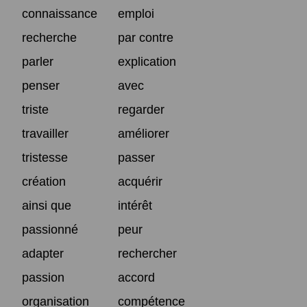
connaissance
emploi
recherche
par contre
parler
explication
penser
avec
triste
regarder
travailler
améliorer
tristesse
passer
création
acquérir
ainsi que
intérêt
passionné
peur
adapter
rechercher
passion
accord
organisation
compétence