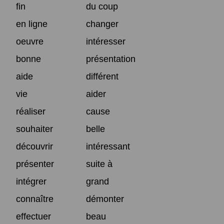
fin
du coup
en ligne
changer
oeuvre
intéresser
bonne
présentation
aide
différent
vie
aider
réaliser
cause
souhaiter
belle
découvrir
intéressant
présenter
suite à
intégrer
grand
connaître
démonter
effectuer
beau