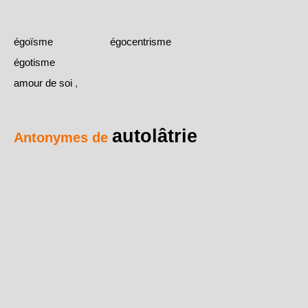
égoïsme
égocentrisme
égotisme
amour de soi
,
autolâtrie
Antonymes de