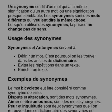
Un
synonyme
se dit d'un mot qui a la même
signification qu'un autre mot, ou une signification
presque semblable. Les
synonymes
sont des
mots
différents
qui
veulent dire la même chose
.
Lorsqu’on utilise des
synonymes
, la phrase
ne
change pas de sens
.
Usage des synonymes
Synonymes
et
Antonymes
servent à:
Définir un mot. C’est pourquoi on les trouve
dans les articles de
dictionnaire.
Eviter les répétitions dans un texte.
Enrichir un texte.
Exemples de synonymes
Le mot
bicyclette
eut être considéré comme
synonyme de
vélo
.
Dispute
et
altercation
, sont des mots synonymes.
Aimer
et
être amoureux
, sont des mots synonymes.
Peur
et
inquiétude
sont deux synonymes que l’on
retrouve dans ce dictionnaire des synonymes en