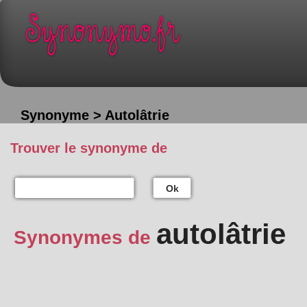
Synonyme > Autolâtrie
Trouver le synonyme de
Ok
autolâtrie
Synonymes de