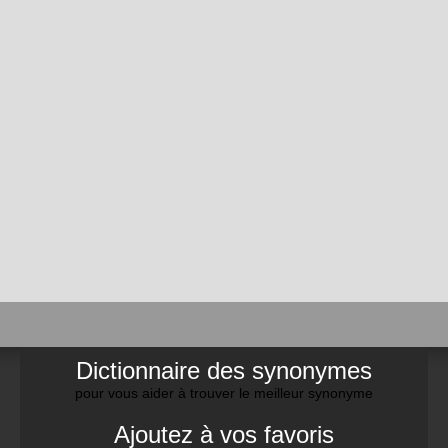
Dictionnaire des synonymes
pour vous aider à trouver le meilleur synonyme
Ajoutez à vos favoris