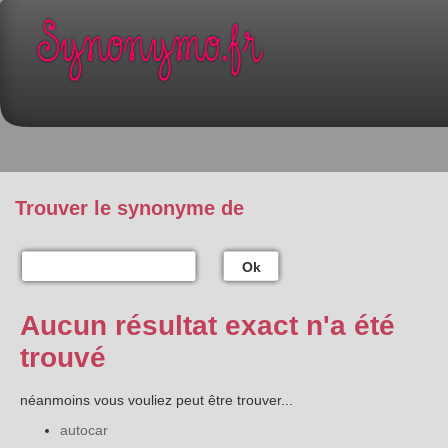
Trouver le synonyme de
Ok
Aucun résultat exact n'a été
trouvé
néanmoins vous vouliez peut être trouver...
autocar