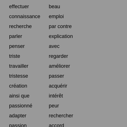
effectuer
beau
connaissance
emploi
recherche
par contre
parler
explication
penser
avec
triste
regarder
travailler
améliorer
tristesse
passer
création
acquérir
ainsi que
intérêt
passionné
peur
adapter
rechercher
passion
accord