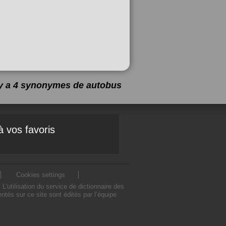
 y a 4 synonymes de
autobus
à vos favoris
Cookies settings
utilisation du service de dictionnaire des
és sur ce site sont édités par l’équipe