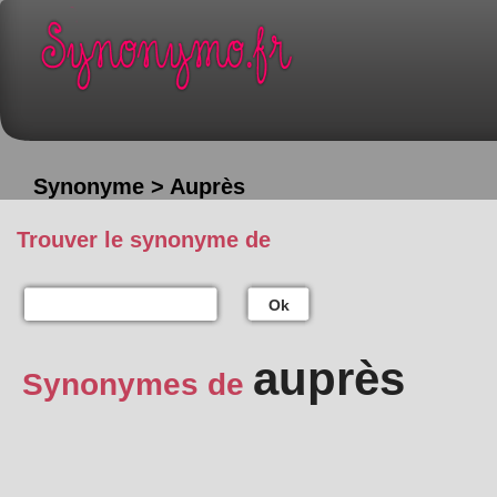
Synonyme > Auprès
Trouver le synonyme de
Ok
auprès
Synonymes de