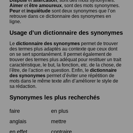
Dispute
et
altercation
, sont des mots synonymes.
Aimer
et
être amoureux
, sont des mots synonymes.
Peur
et
inquiétude
sont deux synonymes que l’on
retrouve dans ce dictionnaire des synonymes en
ligne.
Usage d’un dictionnaire des synonymes
Le
dictionnaire des synonymes
permet de trouver
des termes plus adaptés au contexte que ceux dont
on se sert spontanément. Il permet également de
trouver des termes plus adéquat pour restituer un trait
caractéristique, le but, la fonction, etc. de la chose, de
l'être, de l'action en question. Enfin, le
dictionnaire
des synonymes
permet d’éviter une répétition de
mots dans le même texte afin d’améliorer le style de
sa rédaction.
Synonymes les plus recherchés
faire
en plus
anglais
mettre
en effet
contraire