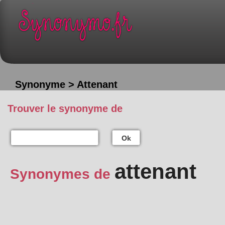
Synonyme > Attenant
Trouver le synonyme de
Ok
attenant
Synonymes de