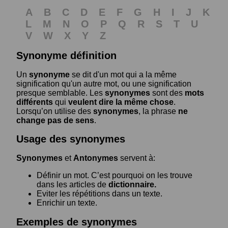
A
B
C
D
E
F
G
H
I
J
K
L
M
N
O
P
Q
R
S
T
U
V
W
X
Y
Z
Synonyme définition
Un
synonyme
se dit d'un mot qui a la même
signification qu'un autre mot, ou une signification
presque semblable. Les
synonymes
sont des
mots
différents
qui
veulent dire la même chose
.
Lorsqu’on utilise des
synonymes
, la phrase
ne
change pas de sens
.
Usage des synonymes
Synonymes
et
Antonymes
servent à:
Définir un mot. C’est pourquoi on les trouve
dans les articles de
dictionnaire.
Eviter les répétitions dans un texte.
Enrichir un texte.
Exemples de synonymes