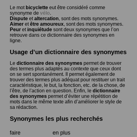
Le mot
bicyclette
eut être considéré comme
synonyme de
vélo
.
Dispute
et
altercation
, sont des mots synonymes.
Aimer
et
être amoureux
, sont des mots synonymes.
Peur
et
inquiétude
sont deux synonymes que l’on
retrouve dans ce dictionnaire des synonymes en
ligne.
Usage d’un dictionnaire des synonymes
Le
dictionnaire des synonymes
permet de trouver
des termes plus adaptés au contexte que ceux dont
on se sert spontanément. Il permet également de
trouver des termes plus adéquat pour restituer un trait
caractéristique, le but, la fonction, etc. de la chose, de
l'être, de l'action en question. Enfin, le
dictionnaire
des synonymes
permet d’éviter une répétition de
mots dans le même texte afin d’améliorer le style de
sa rédaction.
Synonymes les plus recherchés
faire
en plus