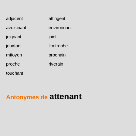
adjacent
attingent
avoisinant
environnant
joignant
joint
jouxtant
limitrophe
mitoyen
prochain
proche
riverain
touchant
attenant
Antonymes de