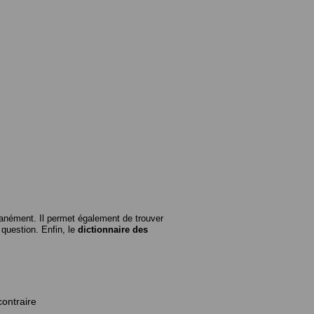
anément. Il permet également de trouver
n question. Enfin, le
dictionnaire des
contraire