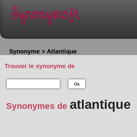
Synonyme > Atlantique
Trouver le synonyme de
Ok
atlantique
Synonymes de