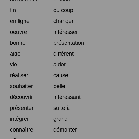
fin
du coup
en ligne
changer
oeuvre
intéresser
bonne
présentation
aide
différent
vie
aider
réaliser
cause
souhaiter
belle
découvrir
intéressant
présenter
suite à
intégrer
grand
connaître
démonter