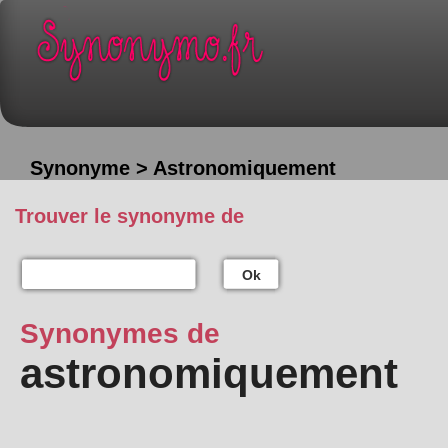
Synonyme > Astronomiquement
Trouver le synonyme de
Ok
Synonymes de
astronomiquement