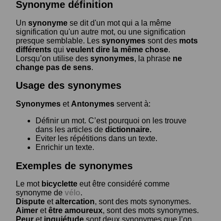
Synonyme définition
Un
synonyme
se dit d'un mot qui a la même
signification qu'un autre mot, ou une signification
presque semblable. Les
synonymes
sont des
mots
différents
qui
veulent dire la même chose
.
Lorsqu’on utilise des
synonymes
, la phrase
ne
change pas de sens
.
Usage des synonymes
Synonymes
et
Antonymes
servent à:
Définir un mot. C’est pourquoi on les trouve
dans les articles de
dictionnaire.
Eviter les répétitions dans un texte.
Enrichir un texte.
Exemples de synonymes
Le mot
bicyclette
eut être considéré comme
synonyme de
vélo
.
Dispute
et
altercation
, sont des mots synonymes.
Aimer
et
être amoureux
, sont des mots synonymes.
Peur
et
inquiétude
sont deux synonymes que l’on