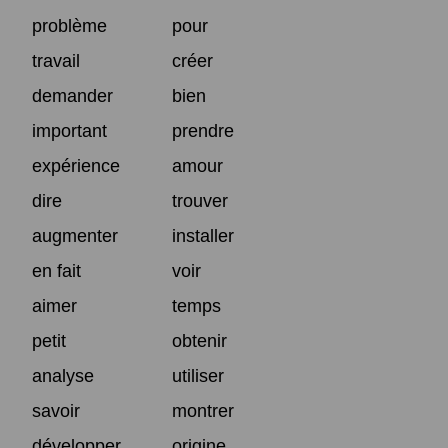
problème
pour
travail
créer
demander
bien
important
prendre
expérience
amour
dire
trouver
augmenter
installer
en fait
voir
aimer
temps
petit
obtenir
analyse
utiliser
savoir
montrer
développer
origine