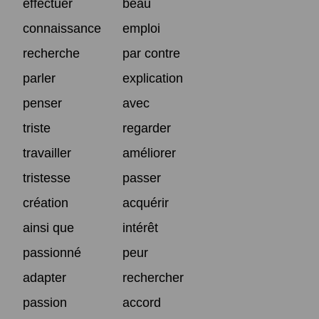
effectuer
beau
connaissance
emploi
recherche
par contre
parler
explication
penser
avec
triste
regarder
travailler
améliorer
tristesse
passer
création
acquérir
ainsi que
intérêt
passionné
peur
adapter
rechercher
passion
accord