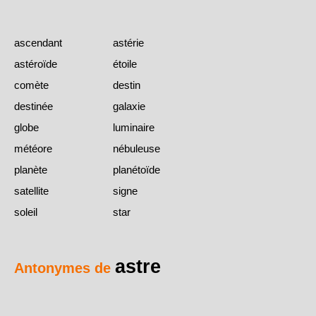
ascendant
astérie
astéroïde
étoile
comète
destin
destinée
galaxie
globe
luminaire
météore
nébuleuse
planète
planétoïde
satellite
signe
soleil
star
astre
Antonymes de