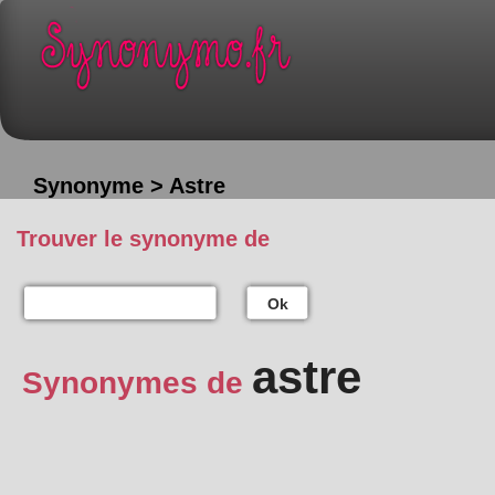
Synonyme > Astre
Trouver le synonyme de
Ok
astre
Synonymes de