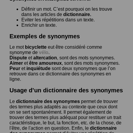
Définir un mot. C’est pourquoi on les trouve
dans les articles de
dictionnaire.
Eviter les répétitions dans un texte.
Enrichir un texte.
Exemples de synonymes
Le mot
bicyclette
eut être considéré comme
synonyme de
vélo
.
Dispute
et
altercation
, sont des mots synonymes.
Aimer
et
être amoureux
, sont des mots synonymes.
Peur
et
inquiétude
sont deux synonymes que l’on
retrouve dans ce dictionnaire des synonymes en
ligne.
Usage d’un dictionnaire des synonymes
Le
dictionnaire des synonymes
permet de trouver
des termes plus adaptés au contexte que ceux dont
on se sert spontanément. Il permet également de
trouver des termes plus adéquat pour restituer un trait
caractéristique, le but, la fonction, etc. de la chose, de
l'être, de l'action en question. Enfin, le
dictionnaire