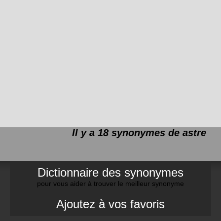
Il y a 18 synonymes de
astre
Dictionnaire des synonymes
pour vous aider à trouver le meilleur synonyme
Ajoutez à vos favoris