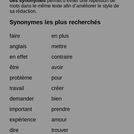
des synonymes
permet d’éviter une répétition de
mots dans le même texte afin d’améliorer le style de
sa rédaction.
Synonymes les plus recherchés
faire
en plus
anglais
mettre
en effet
contraire
être
avoir
problème
pour
travail
créer
demander
bien
important
prendre
expérience
amour
dire
trouver