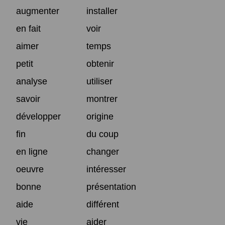
augmenter
installer
en fait
voir
aimer
temps
petit
obtenir
analyse
utiliser
savoir
montrer
développer
origine
fin
du coup
en ligne
changer
oeuvre
intéresser
bonne
présentation
aide
différent
vie
aider