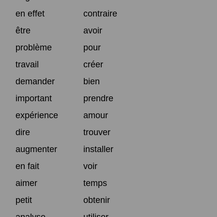
en effet
contraire
être
avoir
problème
pour
travail
créer
demander
bien
important
prendre
expérience
amour
dire
trouver
augmenter
installer
en fait
voir
aimer
temps
petit
obtenir
analyse
utiliser