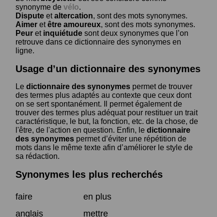
synonyme de
vélo
.
Dispute
et
altercation
, sont des mots synonymes.
Aimer
et
être amoureux
, sont des mots synonymes.
Peur
et
inquiétude
sont deux synonymes que l’on
retrouve dans ce dictionnaire des synonymes en
ligne.
Usage d’un dictionnaire des synonymes
Le
dictionnaire des synonymes
permet de trouver
des termes plus adaptés au contexte que ceux dont
on se sert spontanément. Il permet également de
trouver des termes plus adéquat pour restituer un trait
caractéristique, le but, la fonction, etc. de la chose, de
l'être, de l'action en question. Enfin, le
dictionnaire
des synonymes
permet d’éviter une répétition de
mots dans le même texte afin d’améliorer le style de
sa rédaction.
Synonymes les plus recherchés
faire
en plus
anglais
mettre