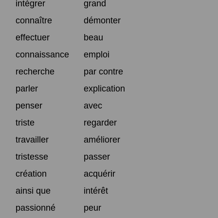
intégrer
grand
connaître
démonter
effectuer
beau
connaissance
emploi
recherche
par contre
parler
explication
penser
avec
triste
regarder
travailler
améliorer
tristesse
passer
création
acquérir
ainsi que
intérêt
passionné
peur