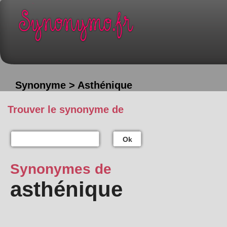
Synonyme > Asthénique
Trouver le synonyme de
Ok
Synonymes de
asthénique