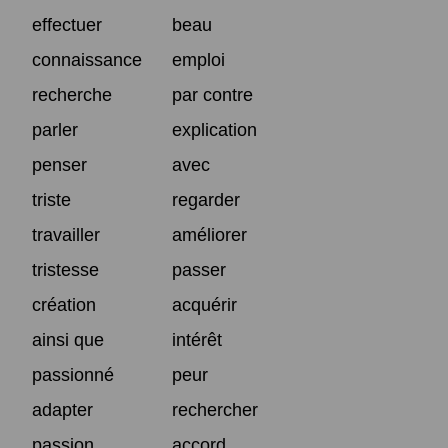
effectuer
beau
connaissance
emploi
recherche
par contre
parler
explication
penser
avec
triste
regarder
travailler
améliorer
tristesse
passer
création
acquérir
ainsi que
intérêt
passionné
peur
adapter
rechercher
passion
accord