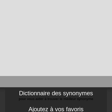
Dictionnaire des synonymes
pour vous aider à trouver le meilleur synonyme
Ajoutez à vos favoris