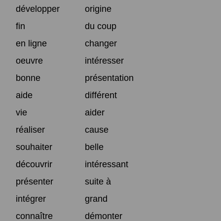
développer
origine
fin
du coup
en ligne
changer
oeuvre
intéresser
bonne
présentation
aide
différent
vie
aider
réaliser
cause
souhaiter
belle
découvrir
intéressant
présenter
suite à
intégrer
grand
connaître
démonter