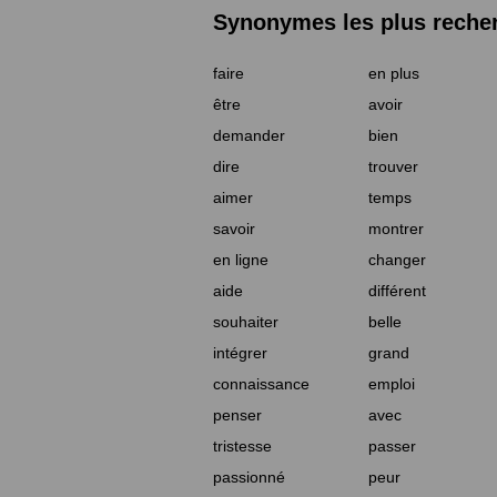
Synonymes les plus reche
faire
en plus
être
avoir
demander
bien
dire
trouver
aimer
temps
savoir
montrer
en ligne
changer
aide
différent
souhaiter
belle
intégrer
grand
connaissance
emploi
penser
avec
tristesse
passer
passionné
peur