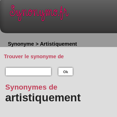
Synonyme > Artistiquement
Trouver le synonyme de
Ok
Synonymes de
artistiquement