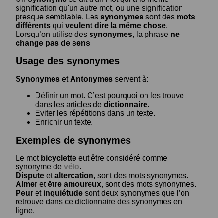
signification qu'un autre mot, ou une signification
presque semblable. Les
synonymes
sont des
mots
différents
qui
veulent dire la même chose
.
Lorsqu’on utilise des
synonymes
, la phrase
ne
change pas de sens
.
Usage des synonymes
Synonymes
et
Antonymes
servent à:
Définir un mot. C’est pourquoi on les trouve
dans les articles de
dictionnaire.
Eviter les répétitions dans un texte.
Enrichir un texte.
Exemples de synonymes
Le mot
bicyclette
eut être considéré comme
synonyme de
vélo
.
Dispute
et
altercation
, sont des mots synonymes.
Aimer
et
être amoureux
, sont des mots synonymes.
Peur
et
inquiétude
sont deux synonymes que l’on
retrouve dans ce dictionnaire des synonymes en
ligne.