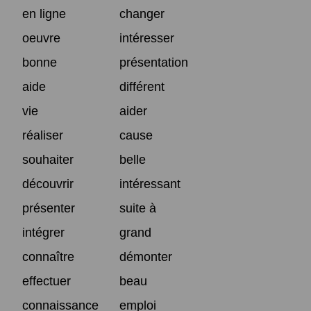
en ligne
changer
oeuvre
intéresser
bonne
présentation
aide
différent
vie
aider
réaliser
cause
souhaiter
belle
découvrir
intéressant
présenter
suite à
intégrer
grand
connaître
démonter
effectuer
beau
connaissance
emploi