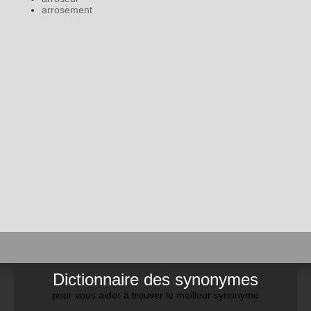
arrosement
Dictionnaire des synonymes
pour vous aider à trouver le meilleur synonyme