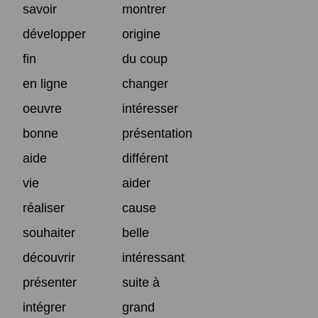
savoir
montrer
développer
origine
fin
du coup
en ligne
changer
oeuvre
intéresser
bonne
présentation
aide
différent
vie
aider
réaliser
cause
souhaiter
belle
découvrir
intéressant
présenter
suite à
intégrer
grand