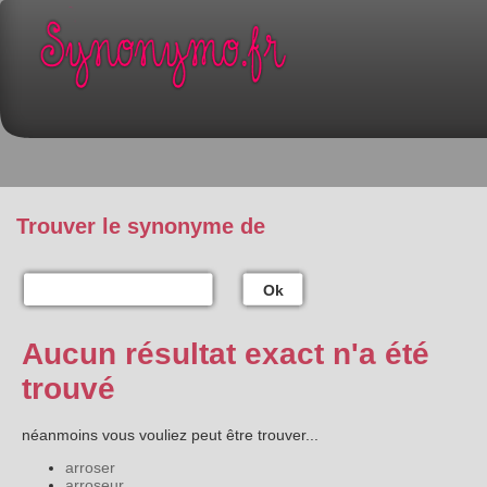
Trouver le synonyme de
Ok
Aucun résultat exact n'a été
trouvé
néanmoins vous vouliez peut être trouver...
arroser
arroseur