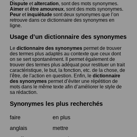
Dispute
et
altercation
, sont des mots synonymes.
Aimer
et
être amoureux
, sont des mots synonymes.
Peur
et
inquiétude
sont deux synonymes que l’on
retrouve dans ce dictionnaire des synonymes en
ligne.
Usage d’un dictionnaire des synonymes
Le
dictionnaire des synonymes
permet de trouver
des termes plus adaptés au contexte que ceux dont
on se sert spontanément. Il permet également de
trouver des termes plus adéquat pour restituer un trait
caractéristique, le but, la fonction, etc. de la chose, de
l'être, de l'action en question. Enfin, le
dictionnaire
des synonymes
permet d’éviter une répétition de
mots dans le même texte afin d’améliorer le style de
sa rédaction.
Synonymes les plus recherchés
faire
en plus
anglais
mettre