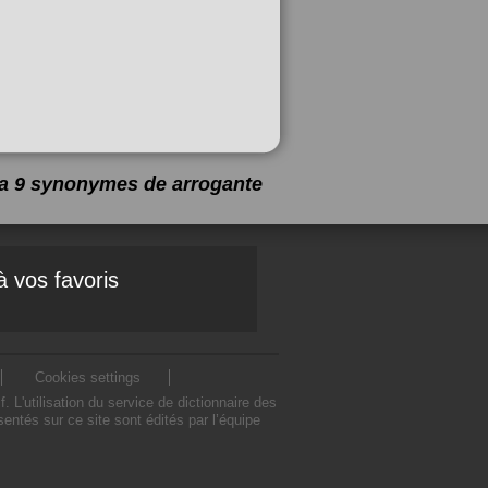
y a 9 synonymes de
arrogante
à vos favoris
Cookies settings
L'utilisation du service de dictionnaire des
ntés sur ce site sont édités par l’équipe