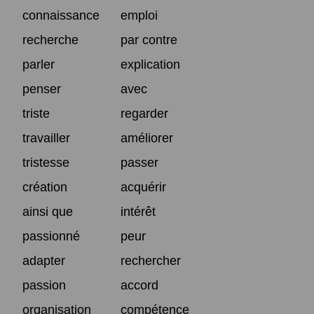
connaissance
emploi
recherche
par contre
parler
explication
penser
avec
triste
regarder
travailler
améliorer
tristesse
passer
création
acquérir
ainsi que
intérêt
passionné
peur
adapter
rechercher
passion
accord
organisation
compétence