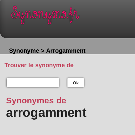
Synonyme > Arrogamment
Trouver le synonyme de
Ok
Synonymes de
arrogamment