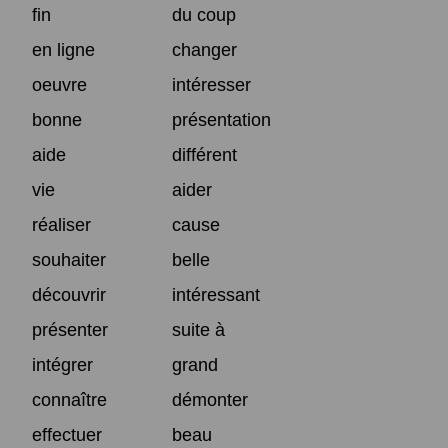
fin
du coup
en ligne
changer
oeuvre
intéresser
bonne
présentation
aide
différent
vie
aider
réaliser
cause
souhaiter
belle
découvrir
intéressant
présenter
suite à
intégrer
grand
connaître
démonter
effectuer
beau