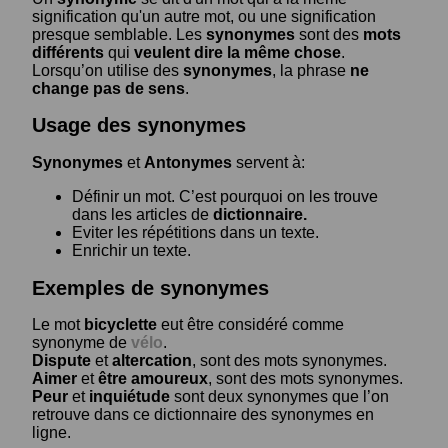
signification qu'un autre mot, ou une signification
presque semblable. Les
synonymes
sont des
mots
différents
qui
veulent dire la même chose
.
Lorsqu’on utilise des
synonymes
, la phrase
ne
change pas de sens
.
Usage des synonymes
Synonymes
et
Antonymes
servent à:
Définir un mot. C’est pourquoi on les trouve
dans les articles de
dictionnaire.
Eviter les répétitions dans un texte.
Enrichir un texte.
Exemples de synonymes
Le mot
bicyclette
eut être considéré comme
synonyme de
vélo
.
Dispute
et
altercation
, sont des mots synonymes.
Aimer
et
être amoureux
, sont des mots synonymes.
Peur
et
inquiétude
sont deux synonymes que l’on
retrouve dans ce dictionnaire des synonymes en
ligne.