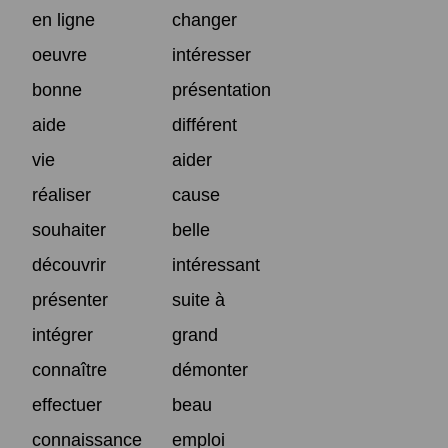
en ligne
changer
oeuvre
intéresser
bonne
présentation
aide
différent
vie
aider
réaliser
cause
souhaiter
belle
découvrir
intéressant
présenter
suite à
intégrer
grand
connaître
démonter
effectuer
beau
connaissance
emploi