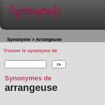
Synonyme > Arrangeuse
Trouver le synonyme de
Ok
Synonymes de
arrangeuse