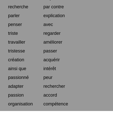
recherche
par contre
parler
explication
penser
avec
triste
regarder
travailler
améliorer
tristesse
passer
création
acquérir
ainsi que
intérêt
passionné
peur
adapter
rechercher
passion
accord
organisation
compétence