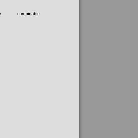
e
combinable