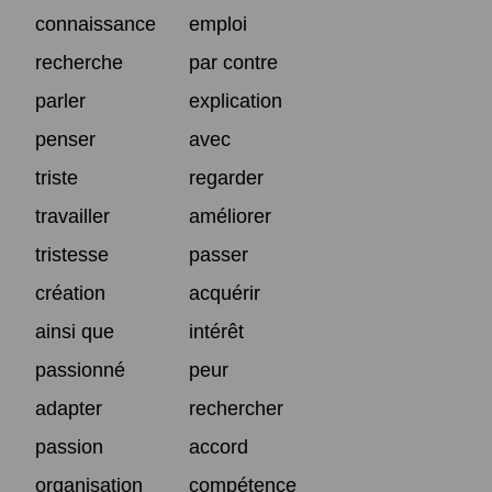
connaissance
emploi
recherche
par contre
parler
explication
penser
avec
triste
regarder
travailler
améliorer
tristesse
passer
création
acquérir
ainsi que
intérêt
passionné
peur
adapter
rechercher
passion
accord
organisation
compétence