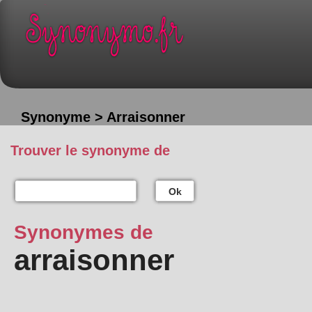
Synonyme > Arraisonner
Trouver le synonyme de
Ok
Synonymes de
arraisonner