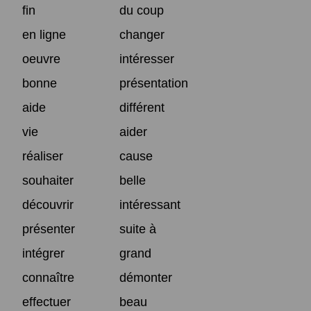
fin
du coup
en ligne
changer
oeuvre
intéresser
bonne
présentation
aide
différent
vie
aider
réaliser
cause
souhaiter
belle
découvrir
intéressant
présenter
suite à
intégrer
grand
connaître
démonter
effectuer
beau