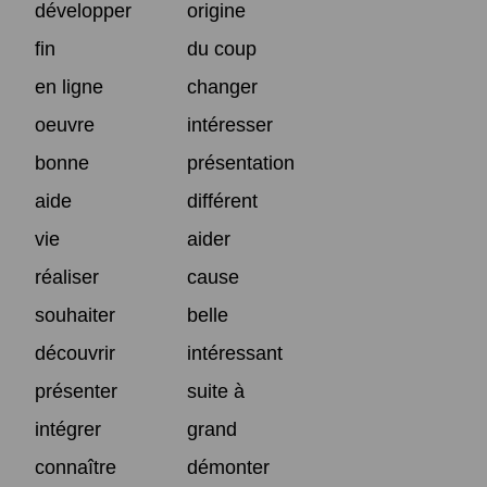
développer
origine
fin
du coup
en ligne
changer
oeuvre
intéresser
bonne
présentation
aide
différent
vie
aider
réaliser
cause
souhaiter
belle
découvrir
intéressant
présenter
suite à
intégrer
grand
connaître
démonter