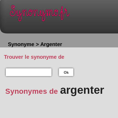
Synonyme > Argenter
Trouver le synonyme de
Ok
argenter
Synonymes de