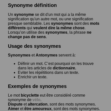
Synonyme définition
Un
synonyme
se dit d'un mot qui a la même
signification qu'un autre mot, ou une signification
presque semblable. Les
synonymes
sont des
mots
différents
qui
veulent dire la même chose
.
Lorsqu’on utilise des
synonymes
, la phrase
ne
change pas de sens
.
Usage des synonymes
Synonymes
et
Antonymes
servent à:
Définir un mot. C’est pourquoi on les trouve
dans les articles de
dictionnaire.
Eviter les répétitions dans un texte.
Enrichir un texte.
Exemples de synonymes
Le mot
bicyclette
eut être considéré comme
synonyme de
vélo
.
Dispute
et
altercation
, sont des mots synonymes.
Aimer
et
être amoureux
, sont des mots synonymes.