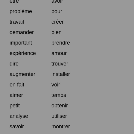
être
avoir
problème
pour
travail
créer
demander
bien
important
prendre
expérience
amour
dire
trouver
augmenter
installer
en fait
voir
aimer
temps
petit
obtenir
analyse
utiliser
savoir
montrer