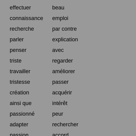
effectuer
beau
connaissance
emploi
recherche
par contre
parler
explication
penser
avec
triste
regarder
travailler
améliorer
tristesse
passer
création
acquérir
ainsi que
intérêt
passionné
peur
adapter
rechercher
passion
accord