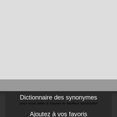
Dictionnaire des synonymes
pour vous aider à trouver le meilleur synonyme
Ajoutez à vos favoris