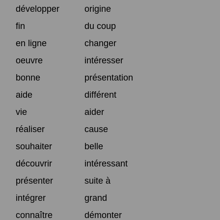
développer
origine
fin
du coup
en ligne
changer
oeuvre
intéresser
bonne
présentation
aide
différent
vie
aider
réaliser
cause
souhaiter
belle
découvrir
intéressant
présenter
suite à
intégrer
grand
connaître
démonter