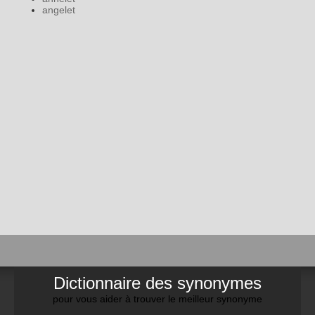
angelet
Dictionnaire des synonymes
pour vous aider à trouver le meilleur synonyme