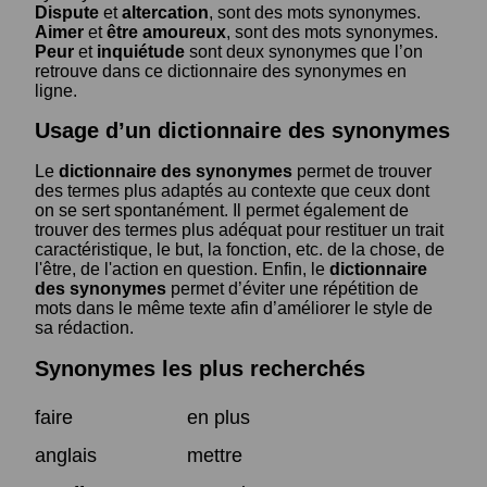
Dispute
et
altercation
, sont des mots synonymes.
Aimer
et
être amoureux
, sont des mots synonymes.
Peur
et
inquiétude
sont deux synonymes que l’on
retrouve dans ce dictionnaire des synonymes en
ligne.
Usage d’un dictionnaire des synonymes
Le
dictionnaire des synonymes
permet de trouver
des termes plus adaptés au contexte que ceux dont
on se sert spontanément. Il permet également de
trouver des termes plus adéquat pour restituer un trait
caractéristique, le but, la fonction, etc. de la chose, de
l'être, de l'action en question. Enfin, le
dictionnaire
des synonymes
permet d’éviter une répétition de
mots dans le même texte afin d’améliorer le style de
sa rédaction.
Synonymes les plus recherchés
faire
en plus
anglais
mettre