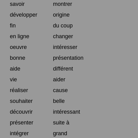
savoir
montrer
développer
origine
fin
du coup
en ligne
changer
oeuvre
intéresser
bonne
présentation
aide
différent
vie
aider
réaliser
cause
souhaiter
belle
découvrir
intéressant
présenter
suite à
intégrer
grand