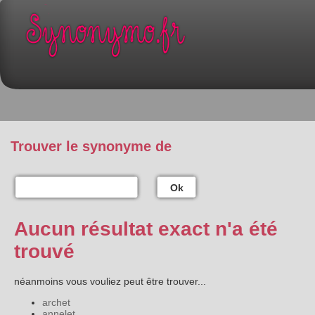
Trouver le synonyme de
Ok
Aucun résultat exact n'a été
trouvé
néanmoins vous vouliez peut être trouver...
archet
annelet