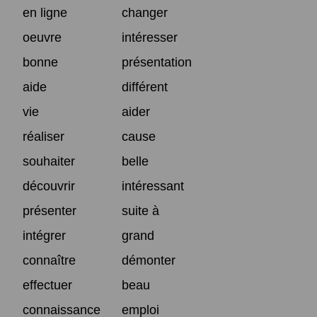
en ligne
changer
oeuvre
intéresser
bonne
présentation
aide
différent
vie
aider
réaliser
cause
souhaiter
belle
découvrir
intéressant
présenter
suite à
intégrer
grand
connaître
démonter
effectuer
beau
connaissance
emploi