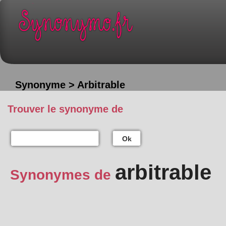
Synonyme > Arbitrable
Trouver le synonyme de
Ok
arbitrable
Synonymes de