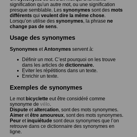
signification qu'un autre mot, ou une signification
presque semblable. Les
synonymes
sont des
mots
différents
qui
veulent dire la même chose
.
Lorsqu’on utilise des
synonymes
, la phrase
ne
change pas de sens
.
Usage des synonymes
Synonymes
et
Antonymes
servent à:
Définir un mot. C’est pourquoi on les trouve
dans les articles de
dictionnaire.
Eviter les répétitions dans un texte.
Enrichir un texte.
Exemples de synonymes
Le mot
bicyclette
eut être considéré comme
synonyme de
vélo
.
Dispute
et
altercation
, sont des mots synonymes.
Aimer
et
être amoureux
, sont des mots synonymes.
Peur
et
inquiétude
sont deux synonymes que l’on
retrouve dans ce dictionnaire des synonymes en
ligne.