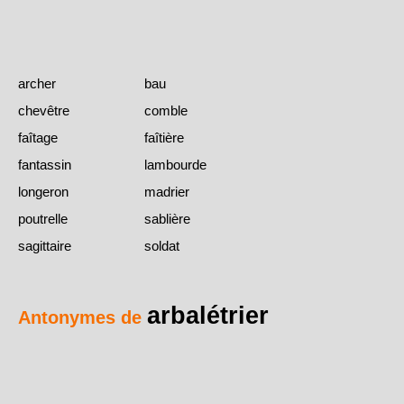
archer
bau
chevêtre
comble
faîtage
faîtière
fantassin
lambourde
longeron
madrier
poutrelle
sablière
sagittaire
soldat
arbalétrier
Antonymes de