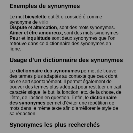
Exemples de synonymes
Le mot
bicyclette
eut être considéré comme
synonyme de
vélo
.
Dispute
et
altercation
, sont des mots synonymes.
Aimer
et
être amoureux
, sont des mots synonymes.
Peur
et
inquiétude
sont deux synonymes que l’on
retrouve dans ce dictionnaire des synonymes en
ligne.
Usage d’un dictionnaire des synonymes
Le
dictionnaire des synonymes
permet de trouver
des termes plus adaptés au contexte que ceux dont
on se sert spontanément. Il permet également de
trouver des termes plus adéquat pour restituer un trait
caractéristique, le but, la fonction, etc. de la chose, de
l'être, de l'action en question. Enfin, le
dictionnaire
des synonymes
permet d’éviter une répétition de
mots dans le même texte afin d’améliorer le style de
sa rédaction.
Synonymes les plus recherchés