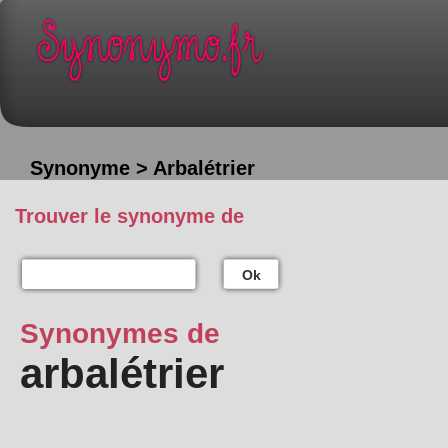
Synonyme > Arbalétrier
Trouver le synonyme de
Ok
Synonymes de
arbalétrier