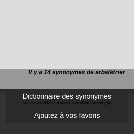
Il y a 14 synonymes de
arbalétrier
Dictionnaire des synonymes
pour vous aider à trouver le meilleur synonyme
Ajoutez à vos favoris