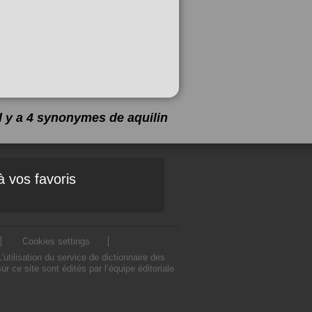
Il y a 4 synonymes de
aquilin
à vos favoris
Cookies settings
tilisation du service de dictionnaire des
ce site sont édités par l’équipe éditoriale