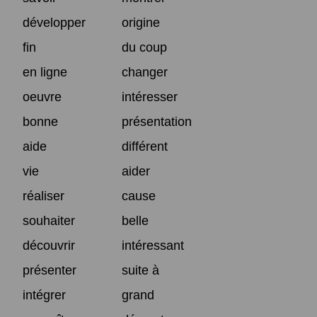
développer
origine
fin
du coup
en ligne
changer
oeuvre
intéresser
bonne
présentation
aide
différent
vie
aider
réaliser
cause
souhaiter
belle
découvrir
intéressant
présenter
suite à
intégrer
grand