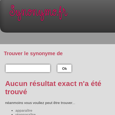
Trouver le synonyme de
Ok
Aucun résultat exact n'a été
trouvé
néanmoins vous vouliez peut être trouver...
apparaître
réapparaître