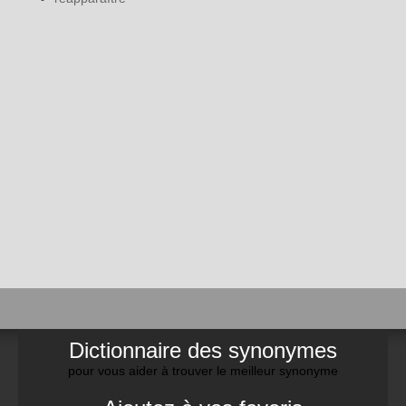
Dictionnaire des synonymes
pour vous aider à trouver le meilleur synonyme