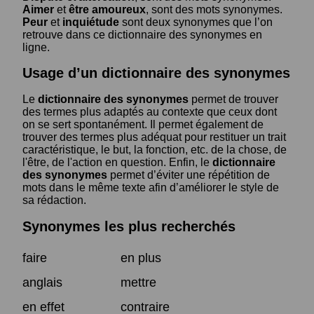
Aimer
et
être amoureux
, sont des mots synonymes.
Peur
et
inquiétude
sont deux synonymes que l’on
retrouve dans ce dictionnaire des synonymes en
ligne.
Usage d’un dictionnaire des synonymes
Le
dictionnaire des synonymes
permet de trouver
des termes plus adaptés au contexte que ceux dont
on se sert spontanément. Il permet également de
trouver des termes plus adéquat pour restituer un trait
caractéristique, le but, la fonction, etc. de la chose, de
l'être, de l'action en question. Enfin, le
dictionnaire
des synonymes
permet d’éviter une répétition de
mots dans le même texte afin d’améliorer le style de
sa rédaction.
Synonymes les plus recherchés
faire
en plus
anglais
mettre
en effet
contraire