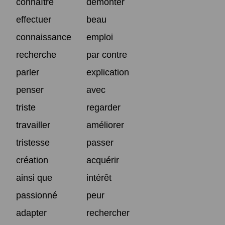
connaître
démonter
effectuer
beau
connaissance
emploi
recherche
par contre
parler
explication
penser
avec
triste
regarder
travailler
améliorer
tristesse
passer
création
acquérir
ainsi que
intérêt
passionné
peur
adapter
rechercher