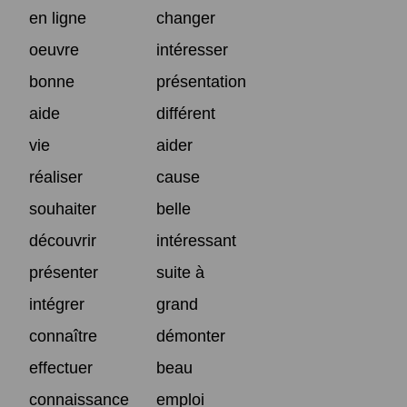
en ligne
changer
oeuvre
intéresser
bonne
présentation
aide
différent
vie
aider
réaliser
cause
souhaiter
belle
découvrir
intéressant
présenter
suite à
intégrer
grand
connaître
démonter
effectuer
beau
connaissance
emploi