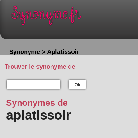
Synonyme > Aplatissoir
Trouver le synonyme de
Ok
Synonymes de
aplatissoir