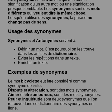
signification qu'un autre mot, ou une signification
presque semblable. Les
synonymes
sont des
mots
différents
qui
veulent dire la même chose
.
Lorsqu’on utilise des
synonymes
, la phrase
ne
change pas de sens
.
Usage des synonymes
Synonymes
et
Antonymes
servent à:
Définir un mot. C’est pourquoi on les trouve
dans les articles de
dictionnaire.
Eviter les répétitions dans un texte.
Enrichir un texte.
Exemples de synonymes
Le mot
bicyclette
eut être considéré comme
synonyme de
vélo
.
Dispute
et
altercation
, sont des mots synonymes.
Aimer
et
être amoureux
, sont des mots synonymes.
Peur
et
inquiétude
sont deux synonymes que l’on
retrouve dans ce dictionnaire des synonymes en
ligne.