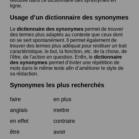
retrouve dans ce dictionnaire des synonymes en
ligne.
Usage d’un dictionnaire des synonymes
Le
dictionnaire des synonymes
permet de trouver
des termes plus adaptés au contexte que ceux dont
on se sert spontanément. Il permet également de
trouver des termes plus adéquat pour restituer un trait
caractéristique, le but, la fonction, etc. de la chose, de
l'être, de l'action en question. Enfin, le
dictionnaire
des synonymes
permet d’éviter une répétition de
mots dans le même texte afin d’améliorer le style de
sa rédaction.
Synonymes les plus recherchés
faire
en plus
anglais
mettre
en effet
contraire
être
avoir