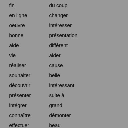
fin
du coup
en ligne
changer
oeuvre
intéresser
bonne
présentation
aide
différent
vie
aider
réaliser
cause
souhaiter
belle
découvrir
intéressant
présenter
suite à
intégrer
grand
connaître
démonter
effectuer
beau