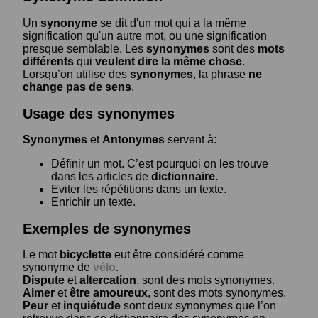
Un
synonyme
se dit d'un mot qui a la même
signification qu'un autre mot, ou une signification
presque semblable. Les
synonymes
sont des
mots
différents
qui
veulent dire la même chose
.
Lorsqu’on utilise des
synonymes
, la phrase
ne
change pas de sens
.
Usage des synonymes
Synonymes
et
Antonymes
servent à:
Définir un mot. C’est pourquoi on les trouve
dans les articles de
dictionnaire.
Eviter les répétitions dans un texte.
Enrichir un texte.
Exemples de synonymes
Le mot
bicyclette
eut être considéré comme
synonyme de
vélo
.
Dispute
et
altercation
, sont des mots synonymes.
Aimer
et
être amoureux
, sont des mots synonymes.
Peur
et
inquiétude
sont deux synonymes que l’on