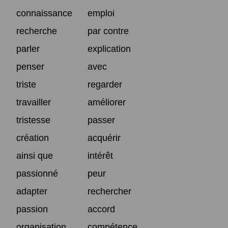
connaissance
emploi
recherche
par contre
parler
explication
penser
avec
triste
regarder
travailler
améliorer
tristesse
passer
création
acquérir
ainsi que
intérêt
passionné
peur
adapter
rechercher
passion
accord
organisation
compétence