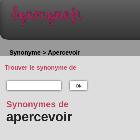
Synonyme > Apercevoir
Trouver le synonyme de
Ok
Synonymes de
apercevoir