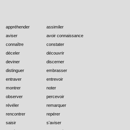
appréhender
assimiler
aviser
avoir connaissance
connaître
constater
déceler
découvrir
deviner
discerner
distinguer
embrasser
entraver
entrevoir
montrer
noter
observer
percevoir
révéler
remarquer
rencontrer
repérer
saisir
s'aviser