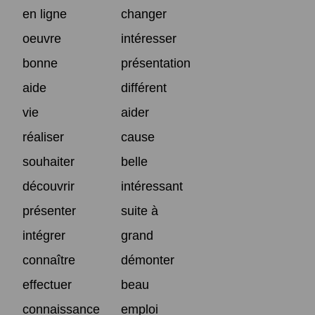
en ligne
changer
oeuvre
intéresser
bonne
présentation
aide
différent
vie
aider
réaliser
cause
souhaiter
belle
découvrir
intéressant
présenter
suite à
intégrer
grand
connaître
démonter
effectuer
beau
connaissance
emploi