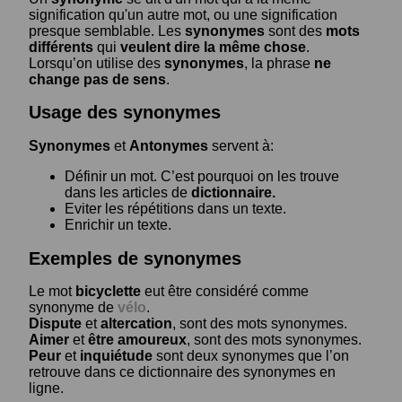
signification qu'un autre mot, ou une signification
presque semblable. Les
synonymes
sont des
mots
différents
qui
veulent dire la même chose
.
Lorsqu’on utilise des
synonymes
, la phrase
ne
change pas de sens
.
Usage des synonymes
Synonymes
et
Antonymes
servent à:
Définir un mot. C’est pourquoi on les trouve
dans les articles de
dictionnaire.
Eviter les répétitions dans un texte.
Enrichir un texte.
Exemples de synonymes
Le mot
bicyclette
eut être considéré comme
synonyme de
vélo
.
Dispute
et
altercation
, sont des mots synonymes.
Aimer
et
être amoureux
, sont des mots synonymes.
Peur
et
inquiétude
sont deux synonymes que l’on
retrouve dans ce dictionnaire des synonymes en
ligne.