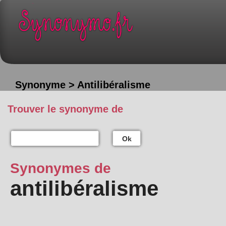
Synonyme > Antilibéralisme
Trouver le synonyme de
Ok
Synonymes de
antilibéralisme