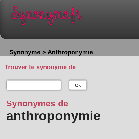
Synonyme > Anthroponymie
Trouver le synonyme de
Ok
Synonymes de
anthroponymie