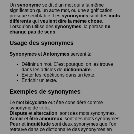
Un
synonyme
se dit d'un mot qui a la même
signification qu'un autre mot, ou une signification
presque semblable. Les
synonymes
sont des
mots
différents
qui
veulent dire la même chose
.
Lorsqu’on utilise des
synonymes
, la phrase
ne
change pas de sens
.
Usage des synonymes
Synonymes
et
Antonymes
servent à:
Définir un mot. C’est pourquoi on les trouve
dans les articles de
dictionnaire.
Eviter les répétitions dans un texte.
Enrichir un texte.
Exemples de synonymes
Le mot
bicyclette
eut être considéré comme
synonyme de
vélo
.
Dispute
et
altercation
, sont des mots synonymes.
Aimer
et
être amoureux
, sont des mots synonymes.
Peur
et
inquiétude
sont deux synonymes que l’on
retrouve dans ce dictionnaire des synonymes en