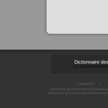
Dictionnaire d
pour vous aider à trouver
Conjugaison
Synonyme de antérieurement présenté par
dictionnaire des synonymes antérieurement