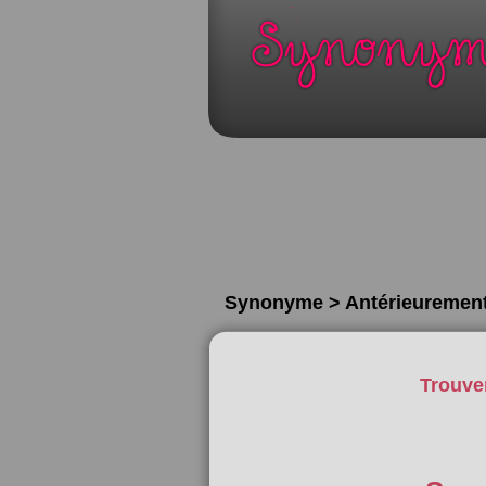
Synonyme > Antérieuremen
Trouve