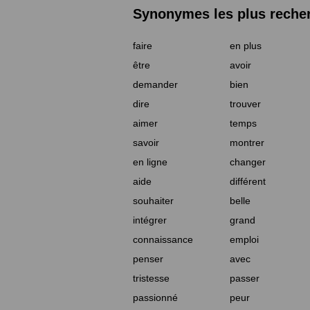
Synonymes les plus reche
faire
en plus
être
avoir
demander
bien
dire
trouver
aimer
temps
savoir
montrer
en ligne
changer
aide
différent
souhaiter
belle
intégrer
grand
connaissance
emploi
penser
avec
tristesse
passer
passionné
peur