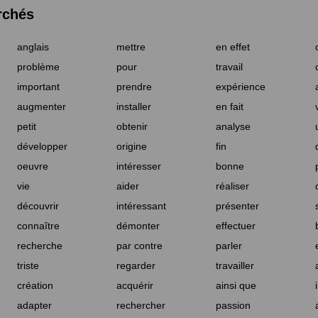
rchés
anglais
mettre
en effet
problème
pour
travail
important
prendre
expérience
augmenter
installer
en fait
petit
obtenir
analyse
développer
origine
fin
oeuvre
intéresser
bonne
vie
aider
réaliser
découvrir
intéressant
présenter
connaître
démonter
effectuer
recherche
par contre
parler
triste
regarder
travailler
création
acquérir
ainsi que
adapter
rechercher
passion