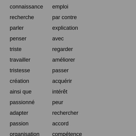
connaissance
emploi
recherche
par contre
parler
explication
penser
avec
triste
regarder
travailler
améliorer
tristesse
passer
création
acquérir
ainsi que
intérêt
passionné
peur
adapter
rechercher
passion
accord
organisation
compétence