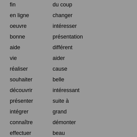
fin
du coup
en ligne
changer
oeuvre
intéresser
bonne
présentation
aide
différent
vie
aider
réaliser
cause
souhaiter
belle
découvrir
intéressant
présenter
suite à
intégrer
grand
connaître
démonter
effectuer
beau