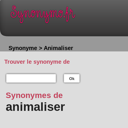
Synonyme > Animaliser
Trouver le synonyme de
Ok
Synonymes de
animaliser