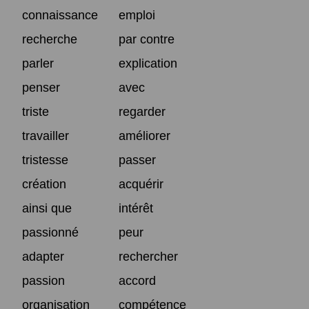
connaissance
emploi
recherche
par contre
parler
explication
penser
avec
triste
regarder
travailler
améliorer
tristesse
passer
création
acquérir
ainsi que
intérêt
passionné
peur
adapter
rechercher
passion
accord
organisation
compétence