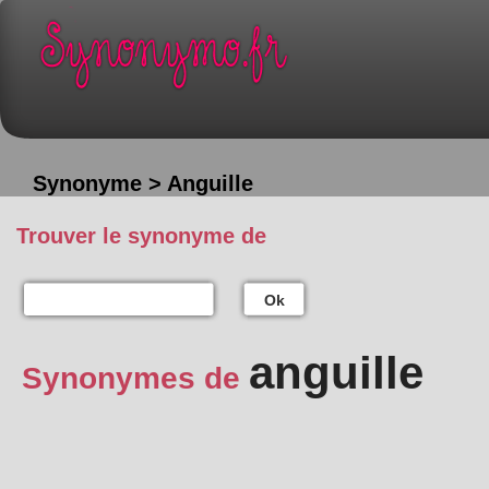
Synonyme > Anguille
Trouver le synonyme de
Ok
anguille
Synonymes de