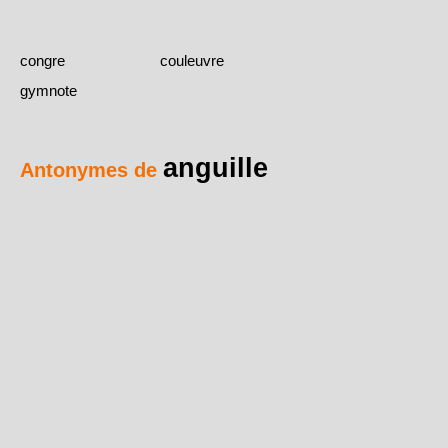
congre
couleuvre
gymnote
anguille
Antonymes de