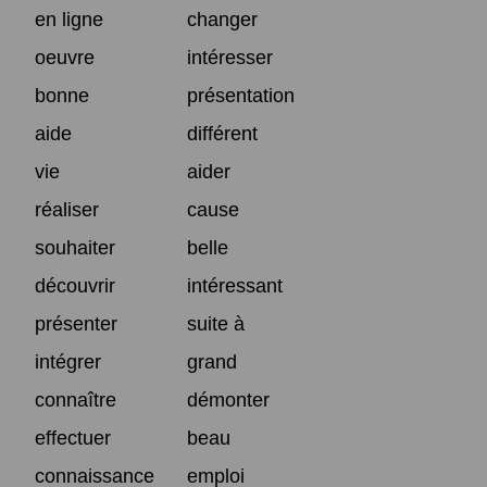
en ligne
changer
oeuvre
intéresser
bonne
présentation
aide
différent
vie
aider
réaliser
cause
souhaiter
belle
découvrir
intéressant
présenter
suite à
intégrer
grand
connaître
démonter
effectuer
beau
connaissance
emploi