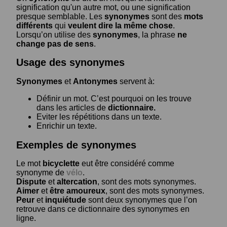
signification qu'un autre mot, ou une signification
presque semblable. Les
synonymes
sont des
mots
différents
qui
veulent dire la même chose
.
Lorsqu’on utilise des
synonymes
, la phrase
ne
change pas de sens
.
Usage des synonymes
Synonymes
et
Antonymes
servent à:
Définir un mot. C’est pourquoi on les trouve
dans les articles de
dictionnaire.
Eviter les répétitions dans un texte.
Enrichir un texte.
Exemples de synonymes
Le mot
bicyclette
eut être considéré comme
synonyme de
vélo
.
Dispute
et
altercation
, sont des mots synonymes.
Aimer
et
être amoureux
, sont des mots synonymes.
Peur
et
inquiétude
sont deux synonymes que l’on
retrouve dans ce dictionnaire des synonymes en
ligne.