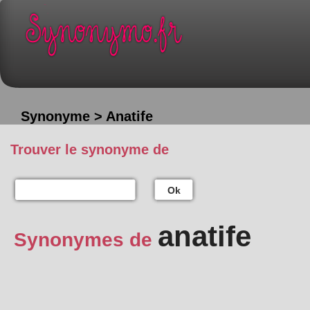
Synonyme > Anatife
Trouver le synonyme de
Ok
anatife
Synonymes de